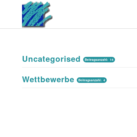
Uncategorised
Beitragsanzahl: 14
Wettbewerbe
Beitragsanzahl: 4