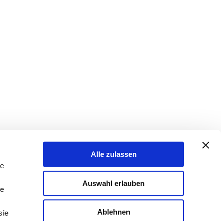
Alle zulassen
le
Auswahl erlauben
le
Ablehnen
sie